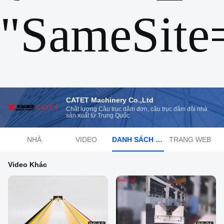
"SameSite
CATET Machinery Co.,Ltd
Chất lượng Cầu trục dầm đơn, cầu trục dầm đôi nhà
sản xuất từ ​​Trung Quốc
NHÀ
VIDEO
DANH SÁCH PHÁT
TRANG WEB
Video Khác