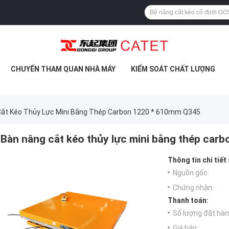
CHUYẾN THAM QUAN NHÀ MÁY
KIỂM SOÁT CHẤT LƯỢNG
Cắt Kéo Thủy Lực Mini Bằng Thép Carbon 1220 * 610mm Q345
Bàn nâng cắt kéo thủy lực mini bằng thép ca
Thông tin chi tiết
Nguồn gốc:
Chứng nhận:
Thanh toán:
Số lượng đặt hàng
Giá bán: