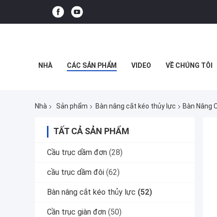
NHÀ
CÁC SẢN PHẨM
VIDEO
VỀ CHÚNG TÔI
Nhà
Sản phẩm
Bàn nâng cắt kéo thủy lực
Bàn Nâng 
TẤT CẢ SẢN PHẨM
Cầu trục dầm đơn
(28)
cầu trục dầm đôi
(62)
Bàn nâng cắt kéo thủy lực
(52)
Cần trục giàn đơn
(50)