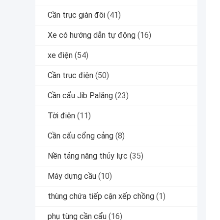
Cần trục giàn đôi
(41)
Xe có hướng dẫn tự động
(16)
xe điện
(54)
Cần trục điện
(50)
Cần cẩu Jib Palăng
(23)
Tời điện
(11)
Cần cẩu cổng cảng
(8)
Nền tảng nâng thủy lực
(35)
Máy dựng cầu
(10)
thùng chứa tiếp cận xếp chồng
(1)
phụ tùng cần cẩu
(16)