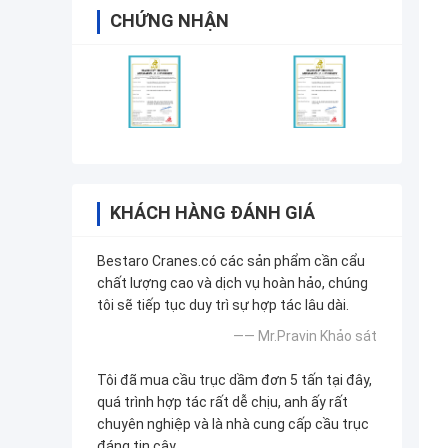
CHỨNG NHẬN
KHÁCH HÀNG ĐÁNH GIÁ
Bestaro Cranes.có các sản phẩm cần cẩu
chất lượng cao và dịch vụ hoàn hảo, chúng
tôi sẽ tiếp tục duy trì sự hợp tác lâu dài.
—— Mr.Pravin Khảo sát
Tôi đã mua cầu trục dầm đơn 5 tấn tại đây,
quá trình hợp tác rất dễ chịu, anh ấy rất
chuyên nghiệp và là nhà cung cấp cầu trục
đáng tin cậy.