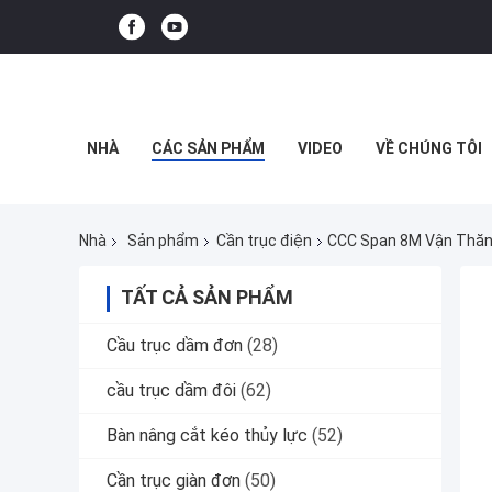
NHÀ
CÁC SẢN PHẨM
VIDEO
VỀ CHÚNG TÔI
Nhà
Sản phẩm
Cần trục điện
CCC Span 8M Vận Thăng
TẤT CẢ SẢN PHẨM
Cầu trục dầm đơn
(28)
cầu trục dầm đôi
(62)
Bàn nâng cắt kéo thủy lực
(52)
Cần trục giàn đơn
(50)