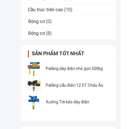
Cầu trục trên cao
(10)
Động cơ
(0)
Động cơ
(8)
SẢN PHẨM TỐT NHẤT
Palăng dây điện nhỏ gọn 500kg
Palăng cẩu điện 12.5T Châu Âu
Xưởng Tời kéo dây điện