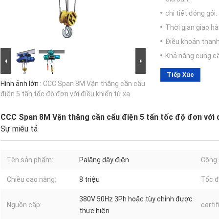
chi tiết đóng gói:
Thời gian giao hà
Điều khoản thanh
Khả năng cung c
Tiếp Xúc
Hình ảnh lớn :
CCC Span 8M Vận thăng cần cẩu
điện 5 tấn tốc độ đơn với điều khiển từ xa
CCC Span 8M Vận thăng cần cẩu điện 5 tấn tốc độ đơn với đ
Sự miêu tả
Tên sản phẩm:
Palăng dây điện
Công 
Chiều cao nâng:
8 triệu
Tốc đ
380V 50Hz 3Ph hoặc tùy chỉnh được
Nguồn cấp:
certif
thực hiện