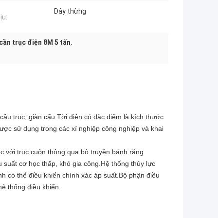
Dây thừng
ịu:
cần trục điện 8M 5 tấn
,
c cầu trục, giàn cẩu.Tời điện có đặc điểm là kích thước
ược sử dụng trong các xí nghiệp công nghiệp và khai
c với trục cuộn thông qua bộ truyền bánh răng
u suất cơ học thấp, khó gia công.Hệ thống thủy lực
nh có thể điều khiển chính xác áp suất.Bộ phận điều
hệ thống điều khiển.