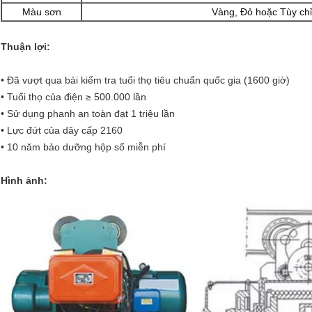
Màu sơn
Vàng, Đỏ hoặc Tùy ch
Thuận lợi:
• Đã vượt qua bài kiểm tra tuổi thọ tiêu chuẩn quốc gia (1600 giờ)
• Tuổi thọ của điện ≥ 500.000 lần
• Sử dụng phanh an toàn đạt 1 triệu lần
• Lực đứt của dây cấp 2160
• 10 năm bảo dưỡng hộp số miễn phí
Hình ảnh: