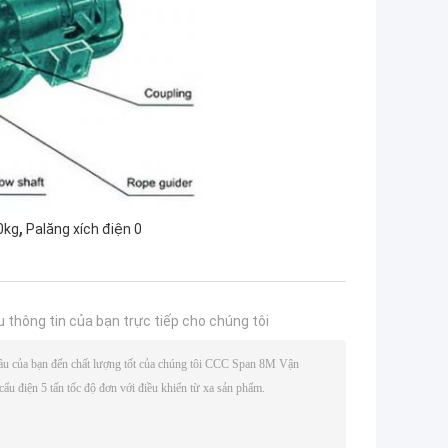
,
0kg
Palăng xích điện 0
u thông tin của bạn trực tiếp cho chúng tôi