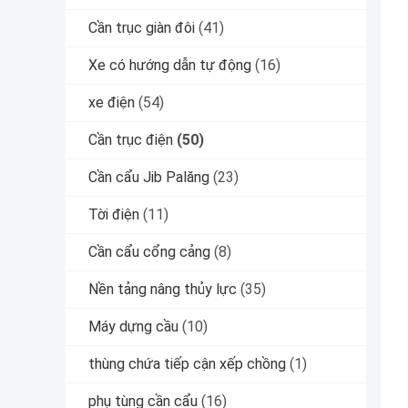
Cần trục giàn đôi
(41)
Xe có hướng dẫn tự động
(16)
xe điện
(54)
Cần trục điện
(50)
Cần cẩu Jib Palăng
(23)
Tời điện
(11)
Cần cẩu cổng cảng
(8)
Nền tảng nâng thủy lực
(35)
Máy dựng cầu
(10)
thùng chứa tiếp cận xếp chồng
(1)
phụ tùng cần cẩu
(16)