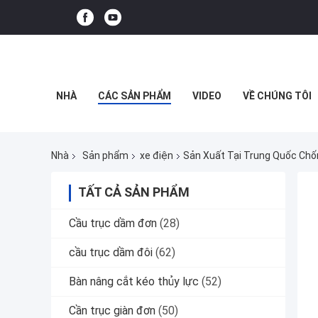
NHÀ
CÁC SẢN PHẨM
VIDEO
VỀ CHÚNG TÔI
Nhà
Sản phẩm
xe điện
Sản Xuất Tại Trung Quốc Chố
TẤT CẢ SẢN PHẨM
Cầu trục dầm đơn
(28)
cầu trục dầm đôi
(62)
Bàn nâng cắt kéo thủy lực
(52)
Cần trục giàn đơn
(50)