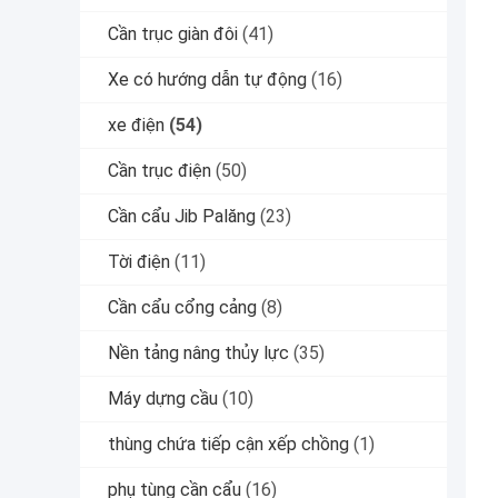
Cần trục giàn đôi
(41)
Xe có hướng dẫn tự động
(16)
xe điện
(54)
Cần trục điện
(50)
Cần cẩu Jib Palăng
(23)
Tời điện
(11)
Cần cẩu cổng cảng
(8)
Nền tảng nâng thủy lực
(35)
Máy dựng cầu
(10)
thùng chứa tiếp cận xếp chồng
(1)
phụ tùng cần cẩu
(16)