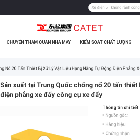
CHUYẾN THAM QUAN NHÀ MÁY
KIỂM SOÁT CHẤT LƯỢNG
ng Nổ 20 Tấn Thiết Bị Xử Lý Vật Liệu Hạng Nặng Tự Động Điện Phẳng 
Sản xuất tại Trung Quốc chống nổ 20 tấn thiết b
điện phẳng xe đẩy công cụ xe đẩy
Thông tin chi tiết
Nguồn gốc:
Hàng hiệu:
Chứng nhận: