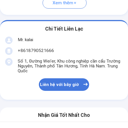
Xem thêm
Chi Tiết Liên Lạc
Mr. kalai
+8618790521666
Số 1, Đường Wei'er, Khu công nghiệp cần cẩu Trường
Nguyên, Thành phố Tân Hương, Tỉnh Hà Nam. Trung
Quốc
Liên hệ với bây giờ
Nhận Giá Tốt Nhất Cho