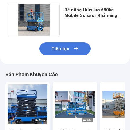
Bệ nâng thủy lực 680kg
Mobile Scissor Khả năng
chịu lực cao
Tiếp tục
Sản Phẩm Khuyến Cáo