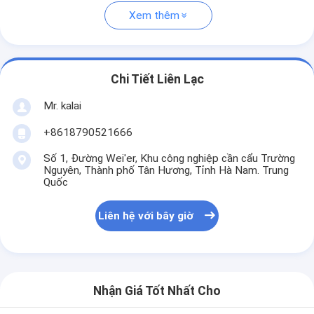
Xem thêm
Chi Tiết Liên Lạc
Mr. kalai
+8618790521666
Số 1, Đường Wei'er, Khu công nghiệp cần cẩu Trường
Nguyên, Thành phố Tân Hương, Tỉnh Hà Nam. Trung
Quốc
Liên hệ với bây giờ
Nhận Giá Tốt Nhất Cho