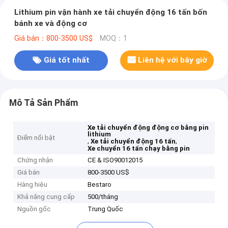
Lithium pin vận hành xe tải chuyển động 16 tấn bốn
bánh xe và động cơ
Giá bán：800-3500 US$
MOQ：1
Giá tốt nhất
Liên hệ với bây giờ
Mô Tả Sản Phẩm
Xe tải chuyển động động cơ bằng pin
lithium
Điểm nổi bật
,
,
Xe tải chuyển động 16 tấn
Xe chuyển 16 tấn chạy bằng pin
Chứng nhận
CE & ISO90012015
Giá bán
800-3500 US$
Hàng hiệu
Bestaro
Khả năng cung cấp
500/tháng
Nguồn gốc
Trung Quốc