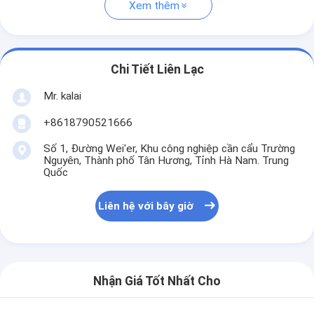
Xem thêm
Chi Tiết Liên Lạc
Mr. kalai
+8618790521666
Số 1, Đường Wei'er, Khu công nghiệp cần cẩu Trường
Nguyên, Thành phố Tân Hương, Tỉnh Hà Nam. Trung
Quốc
Liên hệ với bây giờ
Nhận Giá Tốt Nhất Cho