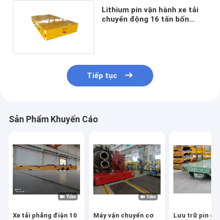
Lithium pin vận hành xe tải
chuyển động 16 tấn bốn
bánh xe và động cơ
Tiếp tục
Sản Phẩm Khuyến Cáo
Xe tải phẳng điện 10
Máy vận chuyển cơ
Lưu trữ pin ch