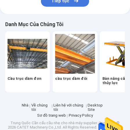
Tiếp tục
Danh Mục Của Chúng Tôi
Cầu trục dầm đơn
cầu trục dầm đôi
Bàn nâng cắt 
thủy lực
Nhà
Về chúng
Liên hệ với chúng
Desktop
tôi
tôi
Site
Sơ đồ trang web
Privacy Policy
Trung Quốc Cần cẩu cầu nhẹ cho nhà máy supplier.
Copyright ©
2026 CATET Machinery Co.,Ltd. All Rights Reserved. Developed by