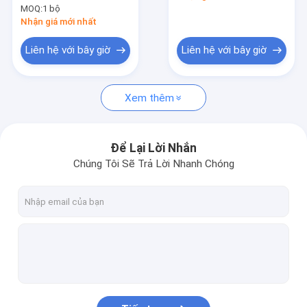
thùng chứa tiếp cận xếp chồng
MOQ:
1 bộ
chuẩn châu Âu
Nhận giá mới nhất
phụ tùng cần cẩu
Liên hệ với bây giờ
Liên hệ với bây giờ
Cầu trục trên cao
Động cơ
Xem thêm
Để Lại Lời Nhắn
Chúng Tôi Sẽ Trả Lời Nhanh Chóng