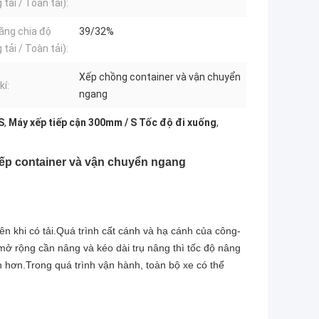
tải / Toàn tải):
ăng chia độ
39/32%
tải / Toàn tải):
Xếp chồng container và vận chuyển
kí:
ngang
S
,
Máy xếp tiếp cận 300mm / S Tốc độ đi xuống
,
xếp container và vận chuyển ngang
ên khi có tải.Quá trình cất cánh và hạ cánh của công-
 rộng cần nâng và kéo dài trụ nâng thì tốc độ nâng
 hơn.Trong quá trình vận hành, toàn bộ xe có thể