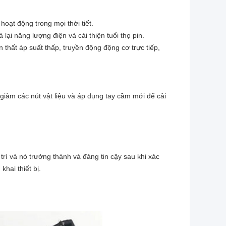
oạt động trong mọi thời tiết.
lại năng lượng điện và cải thiện tuổi thọ pin.
ổn thất áp suất thấp, truyền động động cơ trực tiếp,
giảm các nút vật liệu và áp dụng tay cầm mới để cải
trì và nó trưởng thành và đáng tin cậy sau khi xác
khai thiết bị.