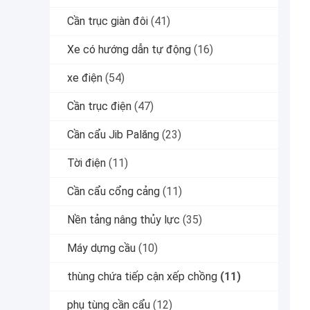
Cần trục giàn đôi
(41)
Xe có hướng dẫn tự động
(16)
xe điện
(54)
Cần trục điện
(47)
Cần cẩu Jib Palăng
(23)
Tời điện
(11)
Cần cẩu cổng cảng
(11)
Nền tảng nâng thủy lực
(35)
Máy dựng cầu
(10)
thùng chứa tiếp cận xếp chồng
(11)
phụ tùng cần cẩu
(12)