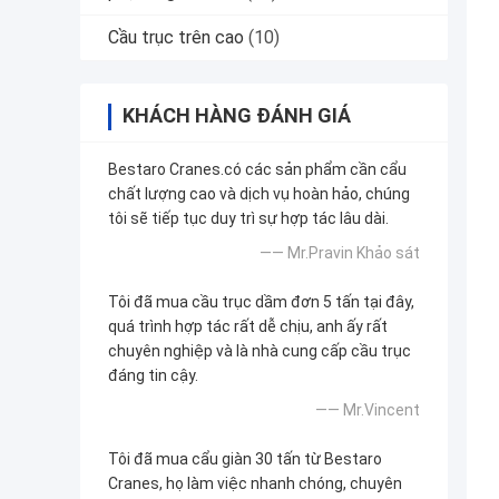
Cầu trục trên cao
(10)
KHÁCH HÀNG ĐÁNH GIÁ
Bestaro Cranes.có các sản phẩm cần cẩu
chất lượng cao và dịch vụ hoàn hảo, chúng
tôi sẽ tiếp tục duy trì sự hợp tác lâu dài.
—— Mr.Pravin Khảo sát
Tôi đã mua cầu trục dầm đơn 5 tấn tại đây,
quá trình hợp tác rất dễ chịu, anh ấy rất
chuyên nghiệp và là nhà cung cấp cầu trục
đáng tin cậy.
—— Mr.Vincent
Tôi đã mua cẩu giàn 30 tấn từ Bestaro
Cranes, họ làm việc nhanh chóng, chuyên