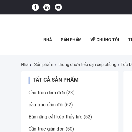
NHÀ
SẢN PHẨM
VỀ CHÚNG TÔI
T
Nhà
Sản phẩm
thùng chứa tiếp cận xếp chồng
Tốc Đ
TẤT CẢ SẢN PHẨM
Cầu trục dầm đơn
(23)
cầu trục dầm đôi
(62)
Bàn nâng cắt kéo thủy lực
(52)
Cần trục giàn đơn
(50)