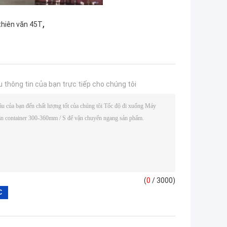
,
 thiên văn 45T
u thông tin của bạn trực tiếp cho chúng tôi
(
0
/ 3000)