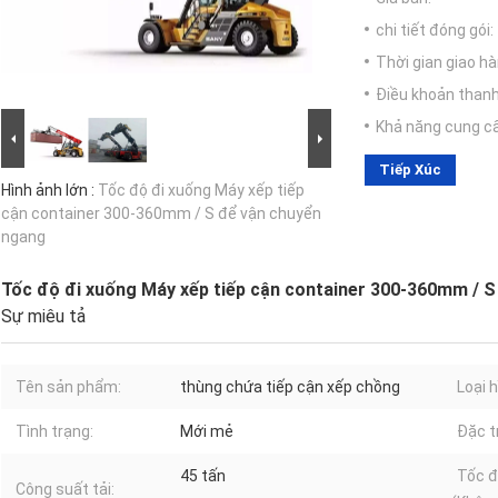
chi tiết đóng gói:
Thời gian giao hà
Điều khoản thanh
Khả năng cung c
Tiếp Xúc
Hình ảnh lớn :
Tốc độ đi xuống Máy xếp tiếp
cận container 300-360mm / S để vận chuyển
ngang
Tốc độ đi xuống Máy xếp tiếp cận container 300-360mm / 
Sự miêu tả
Tên sản phẩm:
thùng chứa tiếp cận xếp chồng
Loại h
Tình trạng:
Mới mẻ
Đặc t
45 tấn
Tốc đ
Công suất tải: