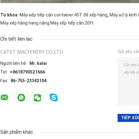
,
Từ khóa:
Máy xếp tiếp cận container 45T để xếp hàng
Máy xử lý kính
Máy xếp hàng hạng nặng Máy xếp tiếp cận 20ft
Chi tiết liên lạc
CATET MACHINERY CO.,LTD
Gửi yêu cầ
Người liên hệ:
Mr. kalai
Tel:
+8618790521666
Fax:
86-755-23343104
Sản phẩm khác